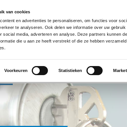
ik van cookies
ontent en advertenties te personaliseren, om functies voor soci
Bel direc
erkeer te analyseren. Ook delen we informatie over uw gebruik
or social media, adverteren en analyse. Deze partners kunnen 
ormatie die u aan ze heeft verstrekt of die ze hebben verzameld
es.
Voorkeuren
Statistieken
Market
act