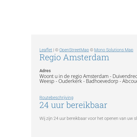
Leaflet
| ©
OpenStreetMap
©
Mono Solutions Map
Regio Amsterdam
Adres
Woont u in de regio Amsterdam - Duivendrec
Weesp - Ouderkerk - Badhoevedorp - Abcou
Routebeschrijving
24 uur bereikbaar
Wij zijn 24 uur bereikbaar voor het openen van uw s