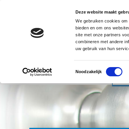
Deze website maakt gebru
We gebruiken cookies om c
bieden en om ons websitev
site met onze partners vo
combineren met andere inf
uw gebruik van hun servic
Toestemmingsselectie
Noodzakelijk
Home
Slotenservice
Cont