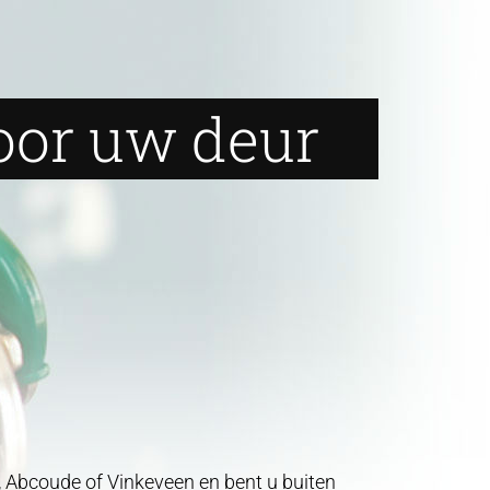
oor uw deur
 Abcoude of Vinkeveen en bent u buiten