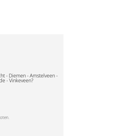
ht - Diemen - Amstelveen -
de - Vinkeveen?
loten.