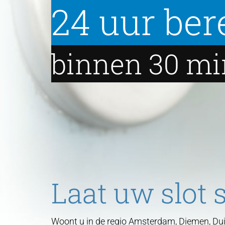
24 uur ber
binnen 30 mi
Laat uw slot
Woont u in de regio Amsterdam, Diemen, Dui