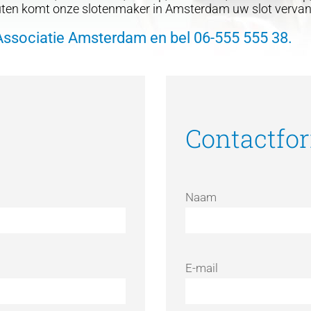
nuten komt onze slotenmaker in Amsterdam uw slot verva
Associatie Amsterdam en bel
06-555 555 38
.
Contactfo
Naam
E-mail